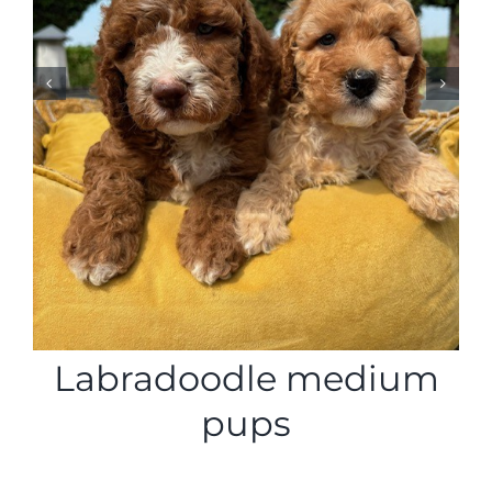
Labradoodle medium
pups