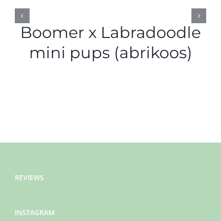
Boomer x Labradoodle
mini pups (abrikoos)
REVIEWS
INSTAGRAM