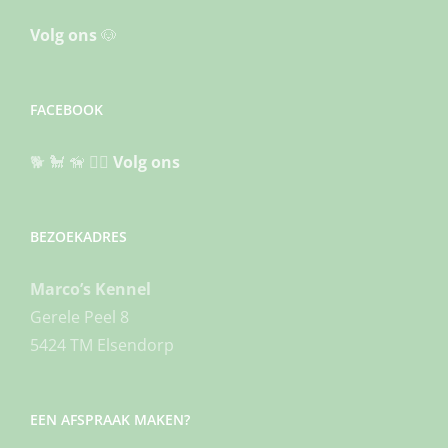
Volg ons
🐶
FACEBOOK
🐕 🐩 🦮 🐕‍🦺
Volg ons
BEZOEKADRES
Marco’s Kennel
Gerele Peel 8
5424 TM Elsendorp
EEN AFSPRAAK MAKEN?