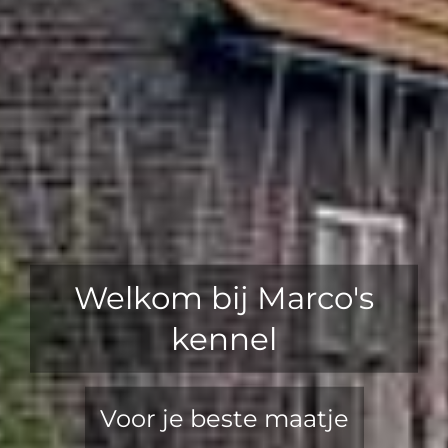
NIEUWE NESTJE
AFSPRAAK MAKEN